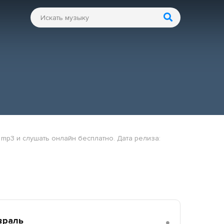
 mp3 и слушать онлайн бесплатно. Дата релиза:
враль