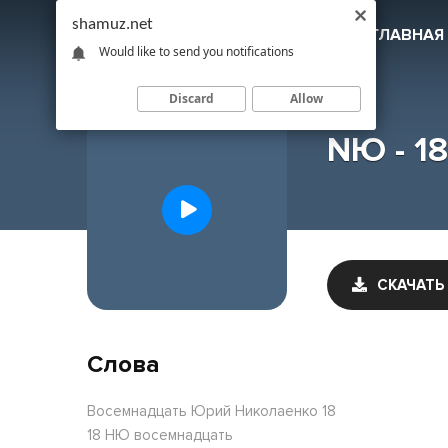
shamuz.net
SHAMUZ
.NET
ГЛАВНАЯ
Would like to send you notifications
Discard
Allow
NЮ - 18
СКАЧАТЬ
Слова
Восемнадцать Юрий Николаенко 18
18 НЮ восемнадцать