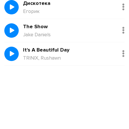
Дискотека
Егорик
The Show
Jake Daniels
It's A Beautiful Day
TRINIX, Rushawn