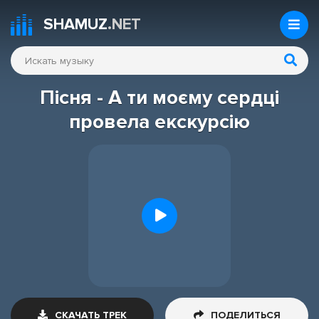
SHAMUZ
.NET
Пісня - А ти моєму сердці
провела екскурсію
СКАЧАТЬ ТРЕК
ПОДЕЛИТЬСЯ