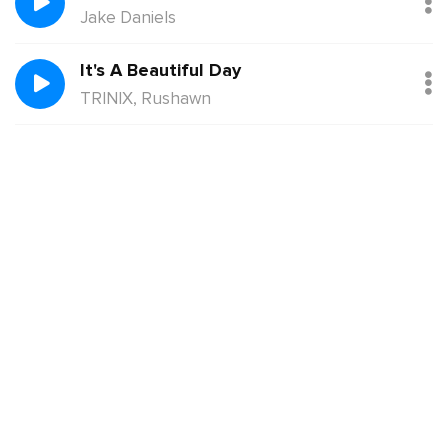
Jake Daniels
It's A Beautiful Day
TRINIX, Rushawn