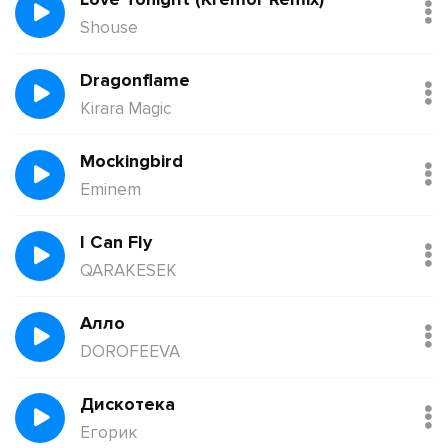
Shouse
Dragonflame
Kirara Magic
Mockingbird
Eminem
I Can Fly
QARAKESEK
Алло
DOROFEEVA
Дискотека
Егорик