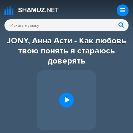
SHAMUZ
.NET
JONY, Анна Асти - Как любовь
твою понять я стараюсь
доверять