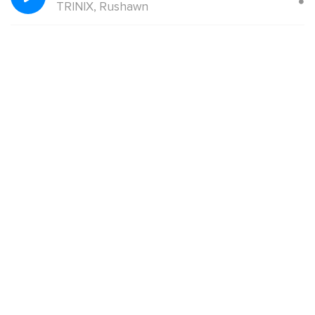
TRINIX, Rushawn