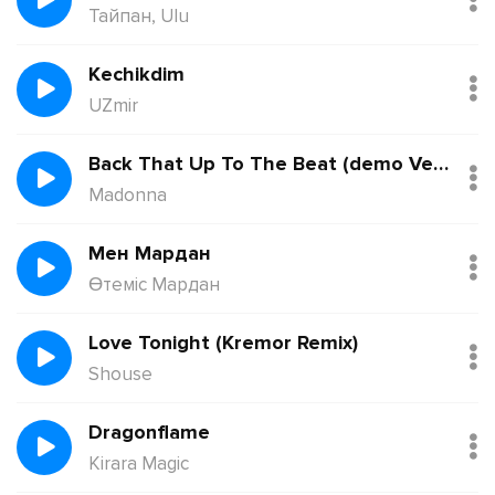
Тайпан, Ulu
Kechikdim
UZmir
Back That Up To The Beat (demo Version)
Madonna
Мен Мардан
Өтеміс Мардан
Love Tonight (Kremor Remix)
Shouse
Dragonflame
Kirara Magic