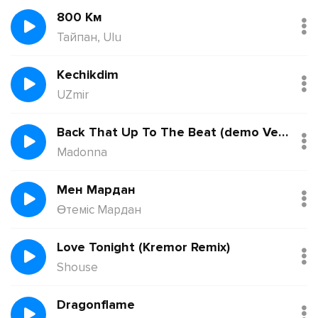
800 Км
Тайпан, Ulu
Kechikdim
UZmir
Back That Up To The Beat (demo Version)
Madonna
Мен Мардан
Өтеміс Мардан
Love Tonight (Kremor Remix)
Shouse
Dragonflame