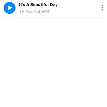
It's A Beautiful Day
TRINIX, Rushawn