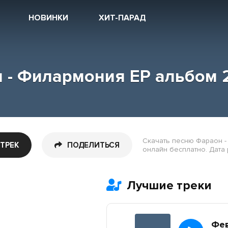
НОВИНКИ
ХИТ-ПАРАД
 - Филармония ЕP альбом 
Скачать песню Фараон -
 ТРЕК
ПОДЕЛИТЬСЯ
онлайн бесплатно. Дата р
Лучшие треки
Фе