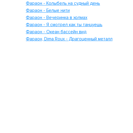
Фараон - Колыбель на судный день
Фараон - Белые нити
Фараон - Вечеринка в холмах
Фараон - Я смотрел как ты танцуешь
Фараон - Океан бассейн вид
Фараон, Dima Roux - Драгоценный металл