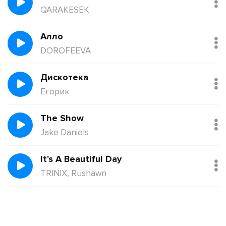
QARAKESEK
Алло
DOROFEEVA
Дискотека
Егорик
The Show
Jake Daniels
It's A Beautiful Day
TRINIX, Rushawn