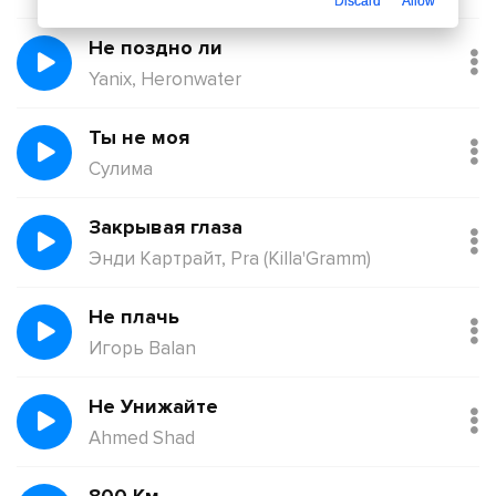
Discard
Allow
Не поздно ли
Yanix, Heronwater
Ты не моя
Сулима
Закрывая глаза
Энди Картрайт, Pra (Killa'Gramm)
Не плачь
Игорь Balan
Не Унижайте
Ahmed Shad