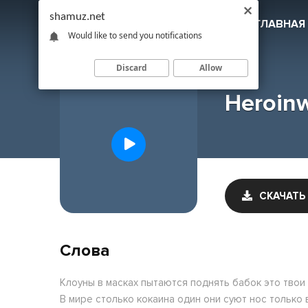
shamuz.net
SHAMUZ
.NET
ГЛАВНАЯ
Would like to send you notifications
Discard
Allow
Heroinw
СКАЧАТЬ
Слова
Клоуны в масках пытаются поднять бабок это твои 
В мире столько кокаина один они суют нос только 