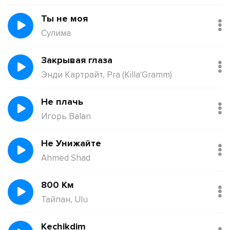
Ты не моя
Сулима
Закрывая глаза
Энди Картрайт, Pra (Killa'Gramm)
Не плачь
Игорь Balan
Не Унижайте
Ahmed Shad
800 Км
Тайпан, Ulu
Kechikdim