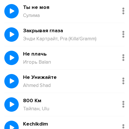
Ты не моя
Сулима
Закрывая глаза
Энди Картрайт, Pra (Killa'Gramm)
Не плачь
Игорь Balan
Не Унижайте
Ahmed Shad
800 Км
Тайпан, Ulu
Kechikdim