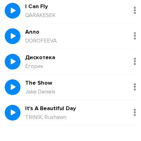
I Can Fly
QARAKESEK
Алло
DOROFEEVA
Дискотека
Егорик
The Show
Jake Daniels
It's A Beautiful Day
TRINIX, Rushawn