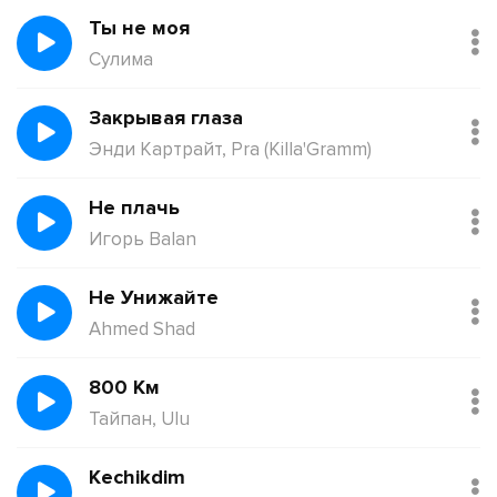
Ты не моя
Сулима
Закрывая глаза
Энди Картрайт, Pra (Killa'Gramm)
Не плачь
Игорь Balan
Не Унижайте
Ahmed Shad
800 Км
Тайпан, Ulu
Kechikdim