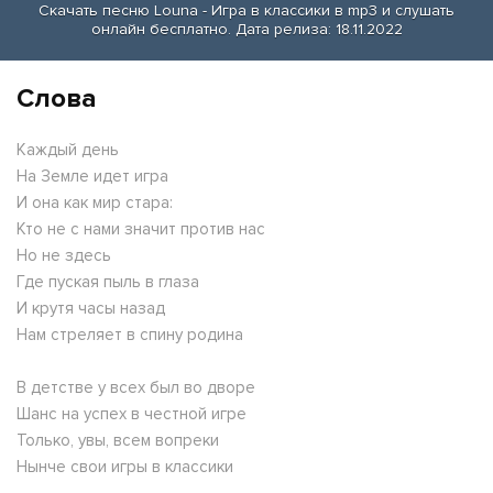
Скачать песню Louna - Игра в классики в mp3 и слушать
онлайн бесплатно. Дата релиза: 18.11.2022
Слова
Каждый день
На Земле идет игра
И она как мир стара:
Кто не с нами значит против нас
Но не здесь
Где пуская пыль в глаза
И крутя часы назад
Нам стреляет в спину родина
В детстве у всех был во дворе
Шанс на успех в честной игре
Только, увы, всем вопреки
Нынче свои игры в классики