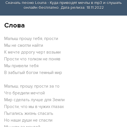
Скачать песню Louna - Куда приводят мечты в mp3 и слушать
онлайн бесплатно. Дата релиза: 18.11.2022
Слова
Малыш прошу тебя, прости
Мы не смогли найти
К мечте дорогу черт возьми
Прости что толком не поняв
Мы привели тебя
В забытый богом темный мир
Малыш, прошу, прости за то
Что бредили мечтой
Мир сделать лучше для Земли
Прости, что мы в чужих глазах
Пытались жизнь спасать
Но наши души не спасли