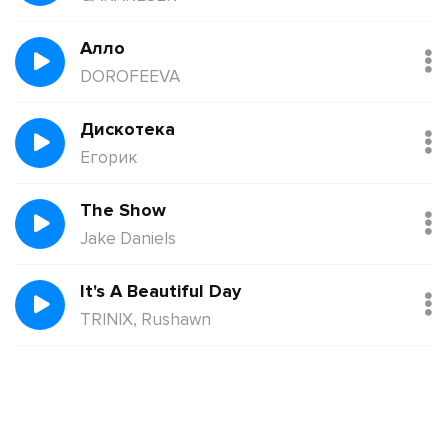
Алло
DOROFEEVA
Дискотека
Егорик
The Show
Jake Daniels
It's A Beautiful Day
TRINIX, Rushawn