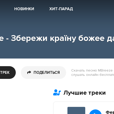
НОВИНКИ
ХИТ-ПАРАД
e - Збережи країну божее д
Скачать песню MBreeze 
 ТРЕК
ПОДЕЛИТЬСЯ
слушать онлайн бесплатно
Лучшие треки
Фе