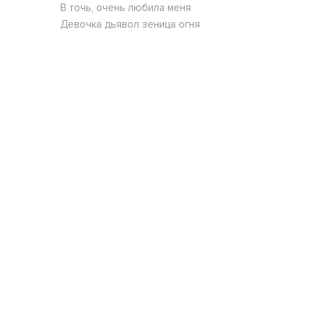
В точь, очень любила меня
Девочка дьявол зеница огня