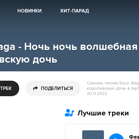
НОВИНКИ
ХИТ-ПАРАД
Baga - Ночь ночь волшебная
вскую дочь
Скачать песню Esco, Ba
 ТРЕК
ПОДЕЛИТЬСЯ
королевскую дочь в mp3
20.11.2022
Лучшие треки
Фе