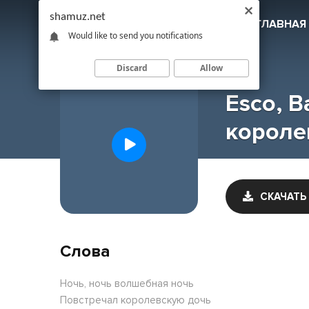
shamuz.net
SHAMUZ
.NET
ГЛАВНАЯ
Would like to send you notifications
Discard
Allow
Esco, 
короле
СКАЧАТЬ
Слова
Ночь, ночь волшебная ночь
Повстречал королевскую дочь