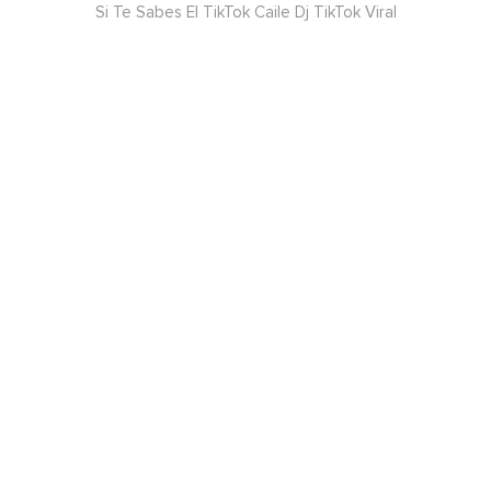
Si Te Sabes El TikTok Caile Dj TikTok Viral