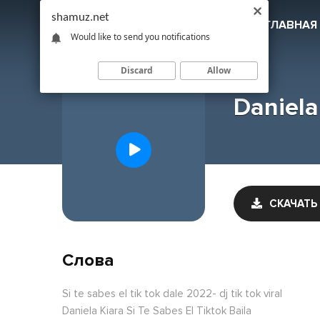
shamuz.net
SHAMUZ
.NET
ГЛАВНАЯ
Would like to send you notifications
Discard
Allow
Daniela 
СКАЧАТЬ
Слова
Si te sabes el tik tok dale 2022- dj tik tok viral
Daniela Kiara Si Te Sabes El Tiktok Baila