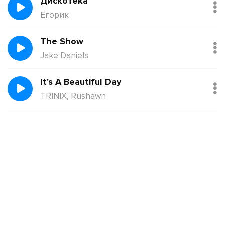
Дискотека
Егорик
The Show
Jake Daniels
It's A Beautiful Day
TRINIX, Rushawn