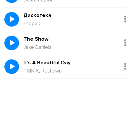
Дискотека
Егорик
The Show
Jake Daniels
It's A Beautiful Day
TRINIX, Rushawn