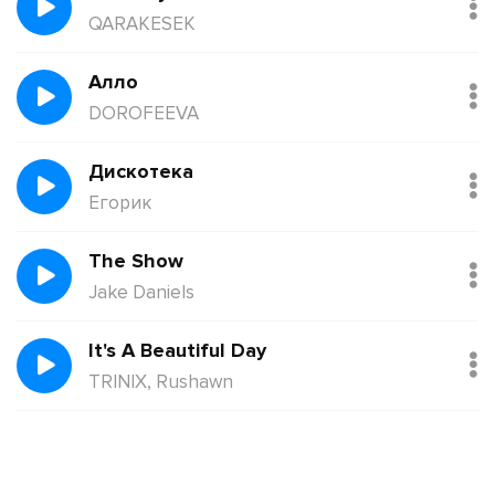
QARAKESEK
Алло
DOROFEEVA
Дискотека
Егорик
The Show
Jake Daniels
It's A Beautiful Day
TRINIX, Rushawn