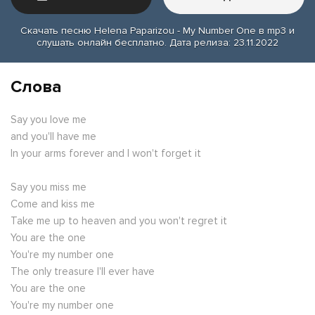
Скачать песню Helena Paparizou - My Number One в mp3 и
слушать онлайн бесплатно. Дата релиза: 23.11.2022
Слова
Say you love me
and you'll have me
In your arms forever and I won't forget it
Say you miss me
Come and kiss me
Take me up to heaven and you won't regret it
You are the one
You're my number one
The only treasure I'll ever have
You are the one
You're my number one