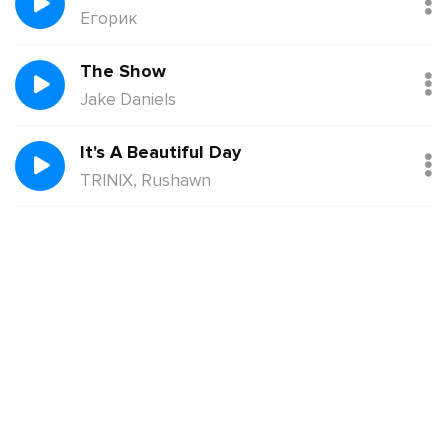
Егорик
The Show
Jake Daniels
It's A Beautiful Day
TRINIX, Rushawn