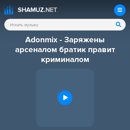
SHAMUZ
.NET
Adonmix - Заряжены
арсеналом братик правит
криминалом