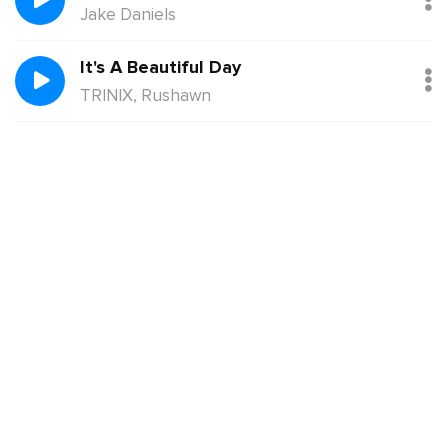
Jake Daniels
It's A Beautiful Day
TRINIX, Rushawn