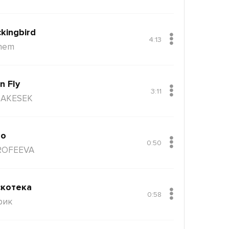
kingbird
4:13
nem
n Fly
3:11
AKESEK
ло
0:50
ROFEEVA
котека
0:58
рик