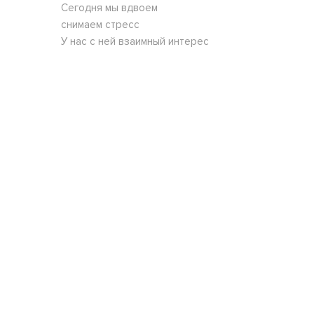
Сегодня мы вдвоем
снимаем стресс
У нас с ней взаимный интерес