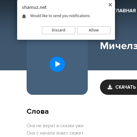
shamuz.net
SHAMUZ
.NET
ГЛАВНАЯ
Would like to send you notifications
Discard
Allow
Мичелз 
СКАЧАТЬ
Слова
Она не верит в сказки уже
Она с начала знает сюжет