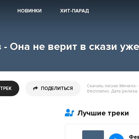
НОВИНКИ
ХИТ-ПАРАД
- Она не верит в скази уж
Скачать песню Мичелз - 
 ТРЕК
ПОДЕЛИТЬСЯ
бесплатно. Дата релиза: 
Лучшие треки
Фе