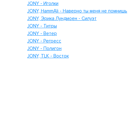
JONY - Иголки
JONY, HammAli - Наверно ты меня не помнишь
JONY, Эрика Лундмоен - Силуэт
JONY - Титры
JONY - Ветер
JONY - Регресс
JONY - Полигон
JONY, TLK - Восток