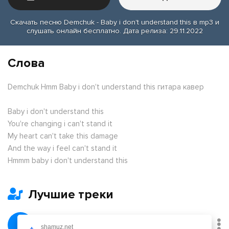
Скачать песню Demchuk - Baby i don't understand this в mp3 и
слушать онлайн бесплатно. Дата релиза: 29.11.2022
Слова
Demchuk Hmm Baby i don't understand this гитара кавер
Baby i don't understand this
You're changing i can't stand it
My heart can't take this damage
And the way i feel can't stand it
Hmmm baby i don't understand this
Лучшие треки
Февраль
shamuz.net