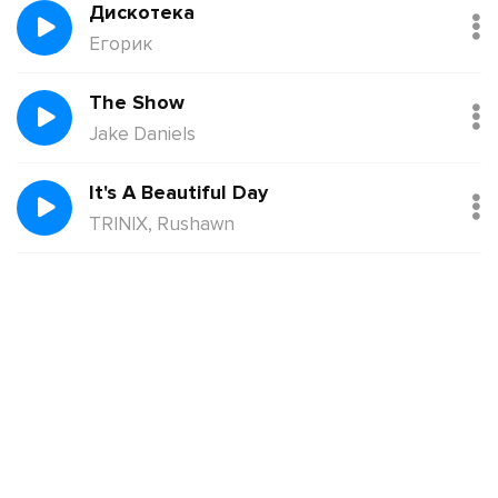
Дискотека
Егорик
The Show
Jake Daniels
It's A Beautiful Day
TRINIX, Rushawn