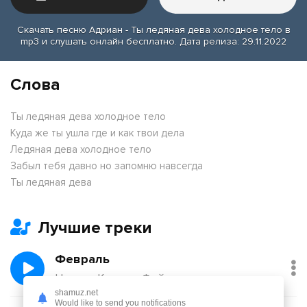
Скачать песню Адриан - Ты ледяная дева холодное тело в
mp3 и слушать онлайн бесплатно. Дата релиза: 29.11.2022
Слова
Ты ледяная дева холодное тело
Куда же ты ушла где и как твои дела
Ледяная дева холодное тело
Забыл тебя давно но запомню навсегда
Ты ледяная дева
Лучшие треки
Февраль
Никита Киоссе, Фейгин
shamuz.net
Would like to send you notifications