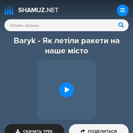
SHAMUZ
.NET
Baryk - Як летiли ракети на
наше мiсто
СКАЧАТЬ ТРЕК
ПОДЕЛИТЬСЯ