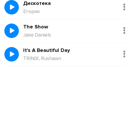
Дискотека
Егорик
The Show
Jake Daniels
It's A Beautiful Day
TRINIX, Rushawn