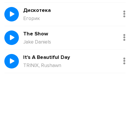
Дискотека
Егорик
The Show
Jake Daniels
It's A Beautiful Day
TRINIX, Rushawn