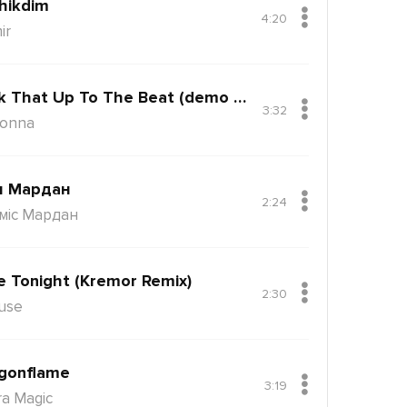
hikdim
4:20
ir
Back That Up To The Beat (demo Version)
3:32
onna
н Мардан
2:24
міс Мардан
e Tonight (Kremor Remix)
2:30
use
gonflame
3:19
ra Magic