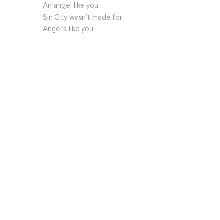
An angel like you
Sin City wasn’t made for
Angel’s like you