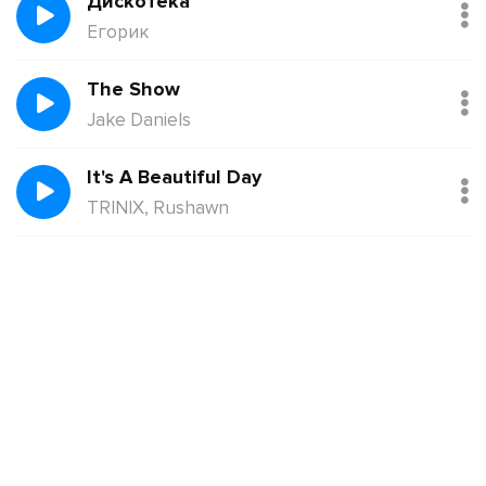
Дискотека
Егорик
The Show
Jake Daniels
It's A Beautiful Day
TRINIX, Rushawn