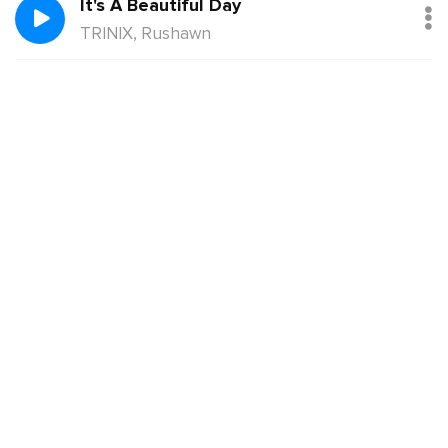
It's A Beautiful Day
TRINIX, Rushawn