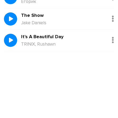
Егорик
The Show
Jake Daniels
It's A Beautiful Day
TRINIX, Rushawn