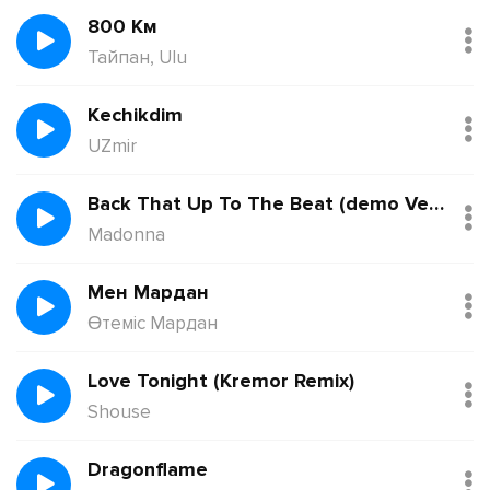
800 Км
Тайпан, Ulu
Kechikdim
UZmir
Back That Up To The Beat (demo Version)
Madonna
Мен Мардан
Өтеміс Мардан
Love Tonight (Kremor Remix)
Shouse
Dragonflame