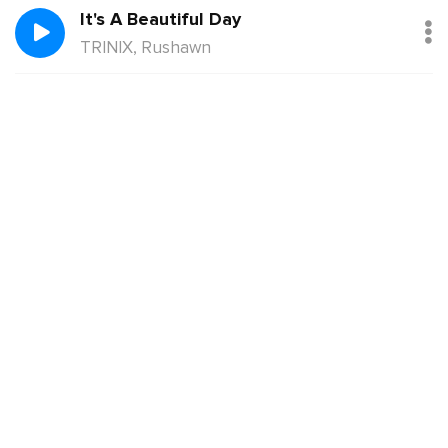
It's A Beautiful Day
TRINIX, Rushawn