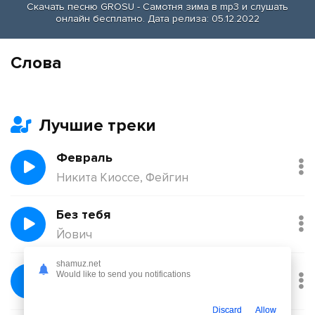
Скачать песню GROSU - Самотня зима в mp3 и слушать
онлайн бесплатно. Дата релиза: 05.12.2022
Слова
Лучшие треки
Февраль
Никита Киоссе, Фейгин
Без тебя
Йович
shamuz.net
Балқадиша (Ақан Сері)
Would like to send you notifications
Қорғанбек Олжас
Discard
Allow