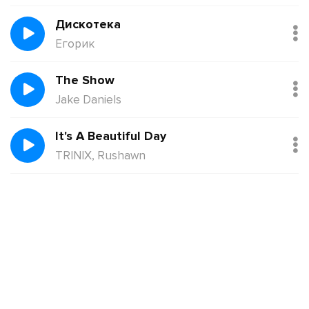
Дискотека
Егорик
The Show
Jake Daniels
It's A Beautiful Day
TRINIX, Rushawn