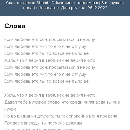
Скачать песню Shami - Обманчивый тандем в mp3 и слушать
онлайн бесплатно. Дата релиза: 06.12.2022
Слова
Если любовь это сон, просыпаться я не хочу
Если любовь это миг, то его я не отпущу
Если любовь это ты, то вовсе не было её
Жаль, что я верил в тебя, как не верил никто
Если любовь это сон, просыпаться я не хочу
Если любовь это миг, то его я не отпущу
Если любовь это ты, то вовсе не было её
Жаль, что я верил в тебя, как не верил никто
Давал тебе мужское слово, что среди миллиарда ты мне
нужна
Но во внимании другого, ты так спокойно меня предала
Предав однажды, ты посмела дважды