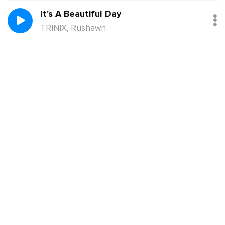
It's A Beautiful Day
TRINIX, Rushawn