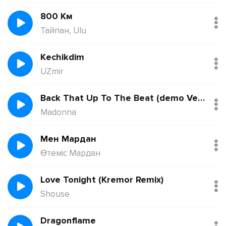
800 Км
Тайпан, Ulu
Kechikdim
UZmir
Back That Up To The Beat (demo Version)
Madonna
Мен Мардан
Өтеміс Мардан
Love Tonight (Kremor Remix)
Shouse
Dragonflame