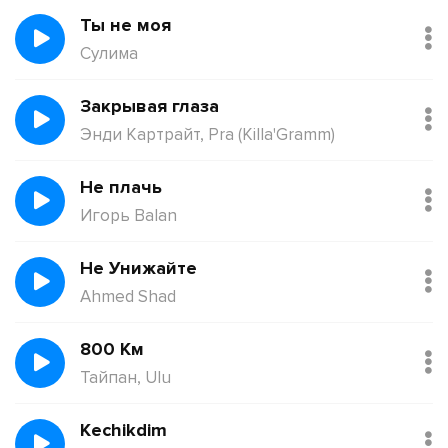
Ты не моя
We fell in love tonight
Сулима
In this city vibe
Baby fell in love tonight
Закрывая глаза
We've seen it all side by side
Энди Картрайт, Pra (Killa'Gramm)
We fell in love tonight
In this city vibe
Не плачь
Baby fell in love tonight
Игорь Balan
We've seen it all side by side
Не Унижайте
Ahmed Shad
800 Км
Тайпан, Ulu
Kechikdim