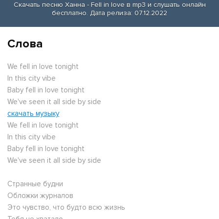
Скачать песню Ханна - Fell in love в mp3 и слушать онлайн
бесплатно. Дата релиза: 07.12.2022
Слова
We fell in love tonight
In this city vibe
Baby fell in love tonight
We've seen it all side by side
скачать музыку
We fell in love tonight
In this city vibe
Baby fell in love tonight
We've seen it all side by side
Странные будни
Обложки журналов
Это чувство, что будто всю жизнь