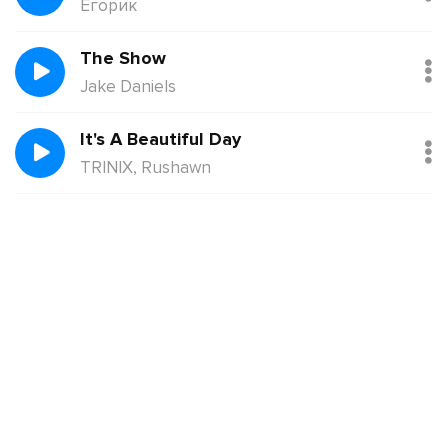
Егорик
The Show
Jake Daniels
It's A Beautiful Day
TRINIX, Rushawn