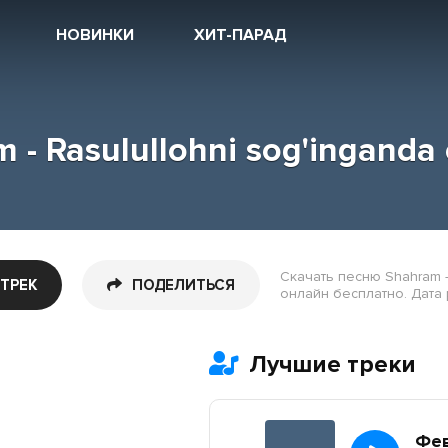
НОВИНКИ
ХИТ-ПАРАД
 - Rasulullohni sog'inganda
Скачать песню Shahram - 
 ТРЕК
ПОДЕЛИТЬСЯ
онлайн бесплатно. Дата 
Лучшие треки
Фе