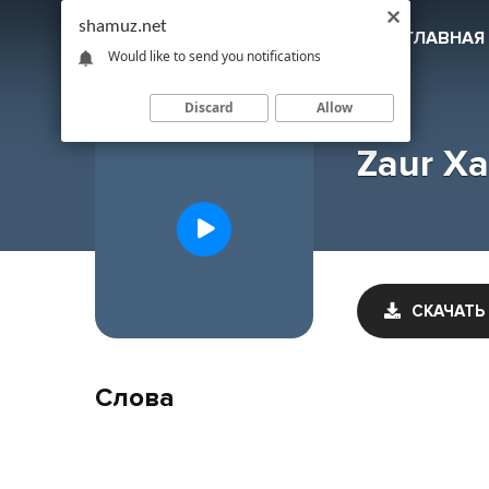
shamuz.net
SHAMUZ
.NET
ГЛАВНАЯ
Would like to send you notifications
Discard
Allow
Zaur Xa
СКАЧАТЬ
Слова