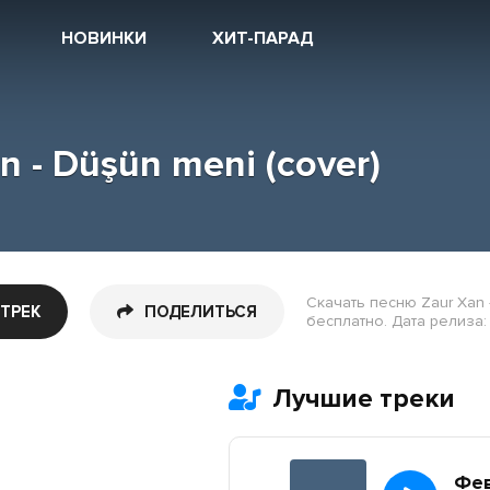
НОВИНКИ
ХИТ-ПАРАД
n - Düşün meni (cover)
Скачать песню Zaur Xan 
 ТРЕК
ПОДЕЛИТЬСЯ
бесплатно. Дата релиза: 
Лучшие треки
Фе