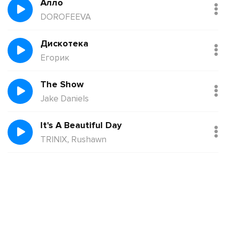
Алло
DOROFEEVA
Дискотека
Егорик
The Show
Jake Daniels
It's A Beautiful Day
TRINIX, Rushawn