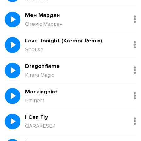
Мен Мардан
Өтеміс Мардан
Love Tonight (Kremor Remix)
Shouse
Dragonflame
Kirara Magic
Mockingbird
Eminem
I Can Fly
QARAKESEK