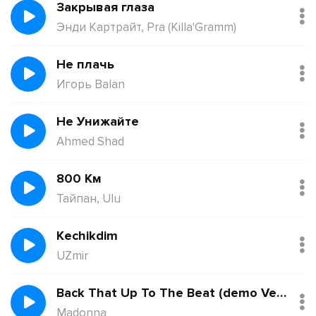
Закрывая глаза
Энди Картрайт, Pra (Killa'Gramm)
Не плачь
Игорь Balan
Не Унижайте
Ahmed Shad
800 Км
Тайпан, Ulu
Kechikdim
UZmir
Back That Up To The Beat (demo Version)
Madonna