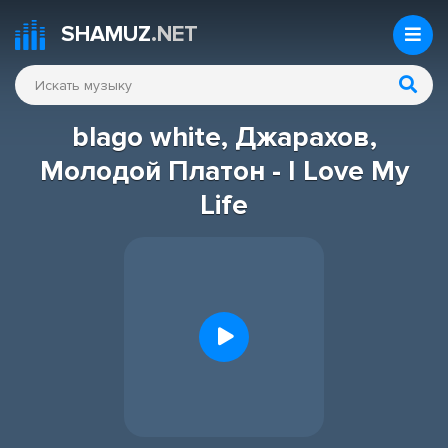
SHAMUZ
.NET
blago white, Джарахов,
Молодой Платон - I Love My
Life