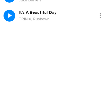
Jake Daniels
It's A Beautiful Day
TRINIX, Rushawn