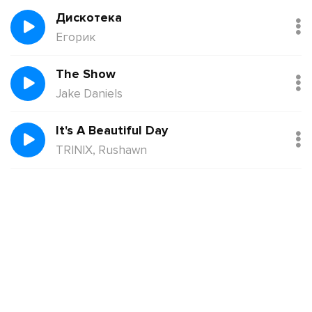
Дискотека
Егорик
The Show
Jake Daniels
It's A Beautiful Day
TRINIX, Rushawn