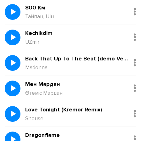
800 Км
Тайпан, Ulu
Kechikdim
UZmir
Back That Up To The Beat (demo Version)
Madonna
Мен Мардан
Өтеміс Мардан
Love Tonight (Kremor Remix)
Shouse
Dragonflame