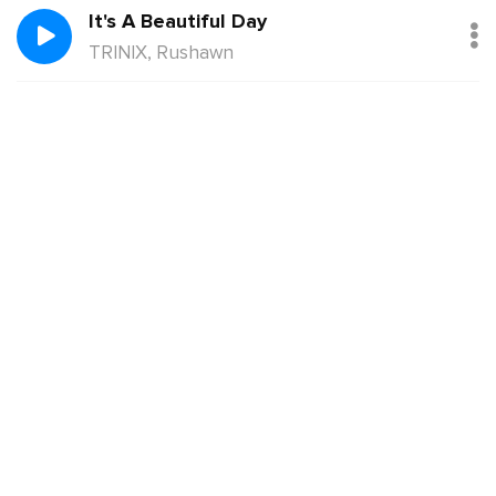
It's A Beautiful Day
TRINIX, Rushawn