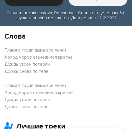
Скачать песню Lustova, Romanova - Снова в отделе в mp3 и
слушать онлайн бесплатно. Дата релиза: 12.12.2022
Слова
Пламя в груди дыма всё лечит
Холод мороз становимся крепче
Дождь утром потерян
Дрожь снова по теле
Пламя в груди дыма всё лечит
Холод мороз становимся крепче
Дождь утром потерян
Дрожь снова по теле
Лучшие треки