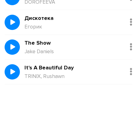
DOROFEEVA
Дискотека
Егорик
The Show
Jake Daniels
It's A Beautiful Day
TRINIX, Rushawn