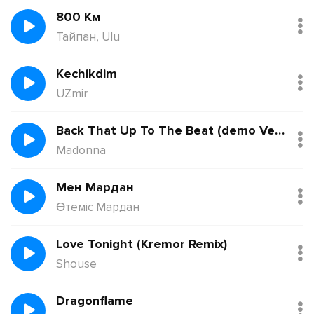
800 Км
Тайпан, Ulu
Kechikdim
UZmir
Back That Up To The Beat (demo Version)
Madonna
Мен Мардан
Өтеміс Мардан
Love Tonight (Kremor Remix)
Shouse
Dragonflame