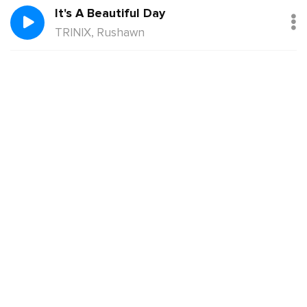
It's A Beautiful Day
TRINIX, Rushawn