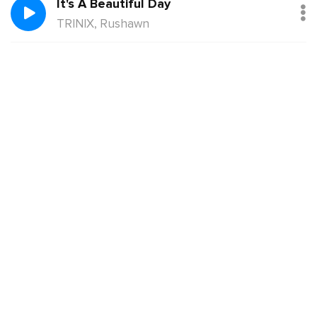
It's A Beautiful Day
TRINIX, Rushawn