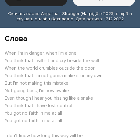
Скачать песню Angelina - Stronger (Нацвідбір-2023) в mp3 и
слушать онлайн бесплатно. Дата релиза: 17.12.2022
Слова
When I'm in danger, when I'm alone
You think that I will sit and cry beside the wall
When the world crumbles outside the door
You think that I'm not gonna make it on my own
But I'm not making this mistake
Not going back, I'm now awake
Even though I hear you hissing like a snake
You think that I have lost control
You got no faith in me at all
You got no faith in me at all
I don't know how long this way will be