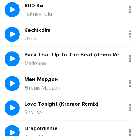
800 Км
Тайпан, Ulu
Kechikdim
UZmir
Back That Up To The Beat (demo Version)
Madonna
Мен Мардан
Өтеміс Мардан
Love Tonight (Kremor Remix)
Shouse
Dragonflame