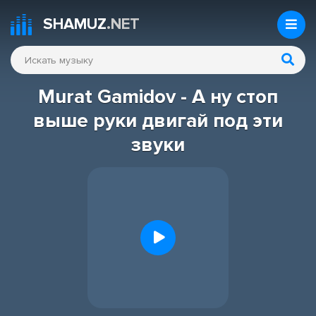
SHAMUZ
.NET
Murat Gamidov - А ну стоп
выше руки двигай под эти
звуки