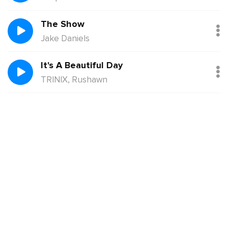
The Show
Jake Daniels
It's A Beautiful Day
TRINIX, Rushawn