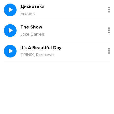
Дискотека
Егорик
The Show
Jake Daniels
It's A Beautiful Day
TRINIX, Rushawn